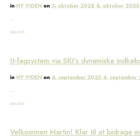
in
NY VIDEN
on
3. oktober 2025
4. oktober 202
…
Læs mere
It-fagsystem via SKI’s dynamiske indkø
in
NY VIDEN
on
4. september 2025
4. september
…
Læs mere
Velkommen Martin! Klar til at bidrage