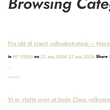
Browsing Cate
Fra idé til stærk udbudsstrategi – Me
in
NY VIDEN
on
27. maj 2026
27. maj 2026
Share
…
Læs mere
Vi er stolte over at byde Claus velkom