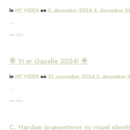
in
NY VIDEN
on
3. december 2024
4. december 
…
Læs mere
🌟 Vi er Gazelle 2024! 🌟
in
NY VIDEN
on
21. november 2024
2. december
…
Læs mere
C. Hardam præsenterer ny visuel identi