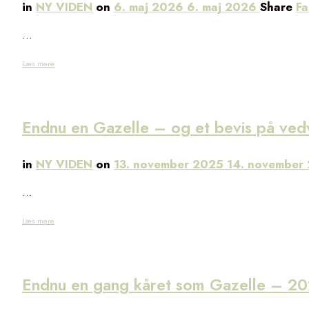
in
NY VIDEN
on
6. maj 2026
6. maj 2026
Share
F
…
Læs mere
Endnu en Gazelle – og et bevis på v
in
NY VIDEN
on
13. november 2025
14. november
…
Læs mere
Endnu en gang kåret som Gazelle – 20