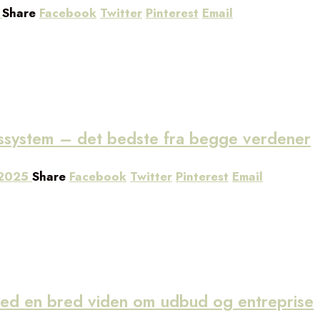
5
Share
Facebook
Twitter
Pinterest
Email
bssystem – det bedste fra begge verdener
 2025
Share
Facebook
Twitter
Pinterest
Email
 med en bred viden om udbud og entreprise