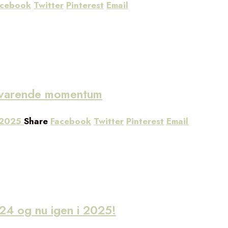
acebook
Twitter
Pinterest
Email
edvarende momentum
 2025
Share
Facebook
Twitter
Pinterest
Email
24 og nu igen i 2025!