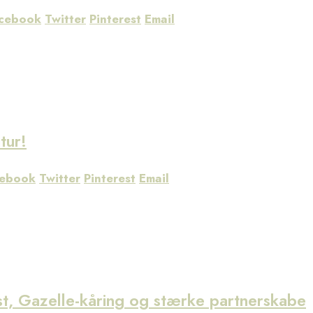
cebook
Twitter
Pinterest
Email
tur!
cebook
Twitter
Pinterest
Email
t, Gazelle-kåring og stærke partnerskabe