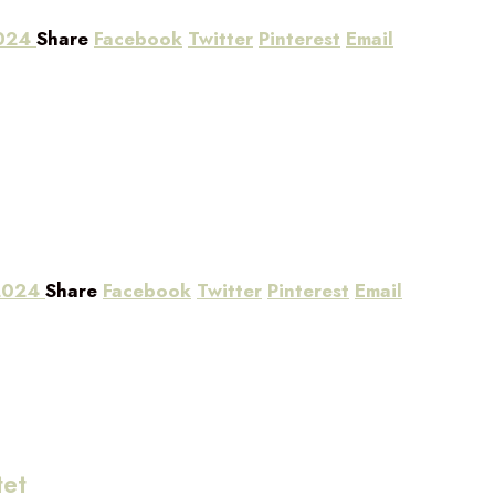
2024
Share
Facebook
Twitter
Pinterest
Email
 2024
Share
Facebook
Twitter
Pinterest
Email
tet